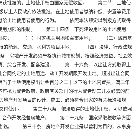
定未获批准的，土地使用权由国家无偿收回。 第二节 土地使
级以上人民政府依法批准，在土地使用者缴纳补偿、安置等费用
交付给土地使用者使用的行为。 依照本法规定以划拨方式取得
有使用期限的限制。 第二十四条 下列建设用地的土地使用
准划拨： （一）国家机关用地和军事用地； （二）城市基
持的能源、交通、水利等项目用地； （四）法律、行政法规
条 房地产开发必须严格执行城市规划，按照经济效益、社会效
布局、综合开发、配套建设。 第二十六条 以出让方式取得土
让合同约定的土地用途、动工开发期限开发土地。超过出让合同
相当于土地使用权出让金百分之二十以下的土地闲置费；满二年
不可抗力或者政府、政府有关部门的行为或者动工开发必需的前
房地产开发项目的设计、施工，必须符合国家的有关标准和规
交付使用。 第二十八条 依法取得的土地使用权，可以依照
资、合作开发经营房地产。 第二十九条 国家采取税收等方面
民住宅。 第三十条 房地产开发企业是以营利为目的，从事房