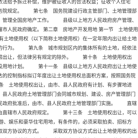
依法给予拆迁补偿，维护被征收人的合法权益；征收个人住宅
国务院规定。 第七条 国务院建设行政主管部门、土地管理部
合，管理全国房地产工作。 县级以上地方人民政府房产管理、
市人民政府确定。 第二章 房地产开发用地 第一节 土地使用
有土地使用权（以下简称土地使用权）在一定年限内出让给土地
金的行为。 第九条 城市规划区内的集体所有的土地，经依法
有偿出让，但法律另有规定的除外。 第十条 土地使用权出
建设用地计划。 第十一条 县级以上地方人民政府出让土地使
达的控制指标拟订年度出让土地使用权总面积方案，按照国务院
条 土地使用权出让，由市、县人民政府有计划、有步骤地进
、县人民政府土地管理部门会同城市规划、建设、房产管理部门
人民政府批准后，由市、县人民政府土地管理部门实施。 直辖
，由直辖市人民政府规定。 第十三条 土地使用权出让，可以
游、娱乐和豪华住宅用地，有条件的，必须采取拍卖、招标方
采取双方协议的方式。 采取双方协议方式出让土地使用权的出