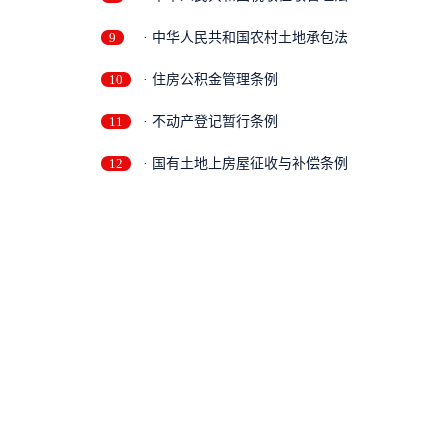
9
· 中华人民共和国农村土地承包法
10
· 住房公积金管理条例
11
· 不动产登记暂行条例
12
· 国有土地上房屋征收与补偿条例