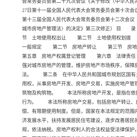
会常务委员会第二十九次会议《关于修改〈中华人民共
27日第十一届全国人民代表大会常务委员会第十次会议
第十三届全国人民代表大会常务委员会第十二次会议
城市房地产管理法〉的决定》第三次修正） 目
节 土地使用权出让 第二节 土地使用权划
一般规定 第二节 房地产转让 第三节 房
第五章 房地产权属登记管理 第六章 法律责
强对城市房地产的管理，维护房地产市场秩序，保障
法。 第二条 在中华人民共和国城市规划区国有
用权，从事房地产开发、房地产交易，实施房地产
筑物及构筑物。 本法所称房地产开发，是指在依
行为。 本法所称房地产交易，包括房地产转让、
偿、有限期使用制度。但是，国家在本法规定的范
济发展水平，扶持发展居民住宅建设，逐步改善居
规，依法纳税。房地产权利人的合法权益受法律保