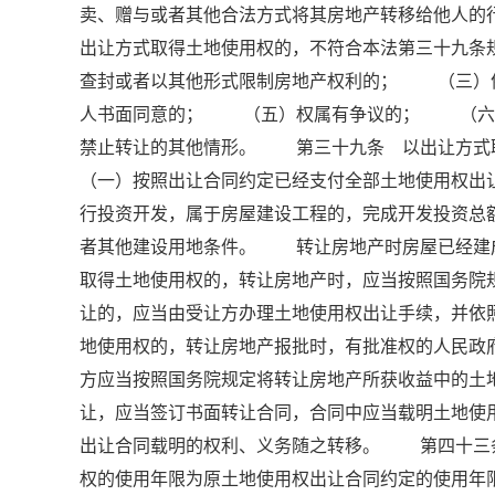
卖、赠与或者其他合法方式将其房地产转移给他人
出让方式取得土地使用权的，不符合本法第三十九
查封或者以其他形式限制房地产权利的； （三）
人书面同意的； （五）权属有争议的； （六
禁止转让的其他情形。 第三十九条 以出让方
（一）按照出让合同约定已经支付全部土地使用权
行投资开发，属于房屋建设工程的，完成开发投资总
者其他建设用地条件。 转让房地产时房屋已经建
取得土地使用权的，转让房地产时，应当按照国务院
让的，应当由受让方办理土地使用权出让手续，并
地使用权的，转让房地产报批时，有批准权的人民政
方应当按照国务院规定将转让房地产所获收益中的
让，应当签订书面转让合同，合同中应当载明土地
出让合同载明的权利、义务随之转移。 第四十三
权的使用年限为原土地使用权出让合同约定的使用