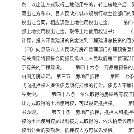
条 以出让方式取得土地使用权的，转让房地产后，
原出让方和市、县人民政府城市规划行政主管部门的
权出让合同，相应调整土地使用权出让金。 第四
部土地使用权出让金，取得土地使用权证书； （
计算，投入开发建设的资金达到工程建设总投资的
（四）向县级以上人民政府房产管理部门办理预售
有关规定将预售合同报县级以上人民政府房产管理
于有关的工程建设。 第四十六条 商品房预售的
由国务院规定。 第三节 房地产抵押 第四十七条
式向抵押权人提供债务履行担保的行为。债务人不履
先受偿。 第四十八条 依法取得的房屋所有权连
让方式取得的土地使用权，可以设定抵押权。 第
书办理。 第五十条 房地产抵押，抵押人和抵押
权的土地使用权是以划拨方式取得的，依法拍卖该房
权出让金的款额后，抵押权人方可优先受偿。 第