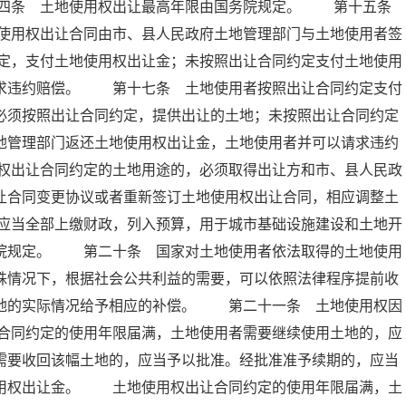
十四条 土地使用权出让最高年限由国务院规定。 第十五条
使用权出让合同由市、县人民政府土地管理部门与土地使用者签
定，支付土地使用权出让金；未按照出让合同约定支付土地使用
请求违约赔偿。 第十七条 土地使用者按照出让合同约定支付
必须按照出让合同约定，提供出让的土地；未按照出让合同约定
地管理部门返还土地使用权出让金，土地使用者并可以请求违约
权出让合同约定的土地用途的，必须取得出让方和市、县人民政
让合同变更协议或者重新签订土地使用权出让合同，相应调整土
应当全部上缴财政，列入预算，用于城市基础设施建设和土地开
务院规定。 第二十条 国家对土地使用者依法取得的土地使用
殊情况下，根据社会公共利益的需要，可以依照法律程序提前收
土地的实际情况给予相应的补偿。 第二十一条 土地使用权因
合同约定的使用年限届满，土地使用者需要继续使用土地的，应
需要收回该幅土地的，应当予以批准。经批准准予续期的，应当
使用权出让金。 土地使用权出让合同约定的使用年限届满，土