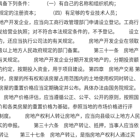
应当具备下列条件： （一）有自己的名称和组织机构；
院规定的注册资本； （四）有足够的专业技术人员；
地产开发企业，应当向工商行政管理部门申请设立登记。工商行
，发给营业执照；对不符合本法规定条件的，不予登记。 设立
营的，还应当执行公司法的有关规定。 房地产开发企业在领取
县级以上地方人民政府规定的部门备案。 第三十一条 房地产
家有关规定。 房地产开发企业分期开发房地产的，分期投资额
约定，按期投入资金，用于项目建设。 第四章 房地产交易 第
时，房屋的所有权和该房屋占用范围内的土地使用权同时转让、
房屋的重置价格应当定期确定并公布。具体办法由国务院规定。
地产价格评估，应当遵循公正、公平、公开的原则，按照国
价和各类房屋的重置价格为基础，参照当地的市场价格进行评
制度。 房地产权利人转让房地产，应当向县级以上地方人民
不实的申报。 第三十六条 房地产转让、抵押，当事人应当依
产转让 第三十七条 房地产转让，是指房地产权利人通过买