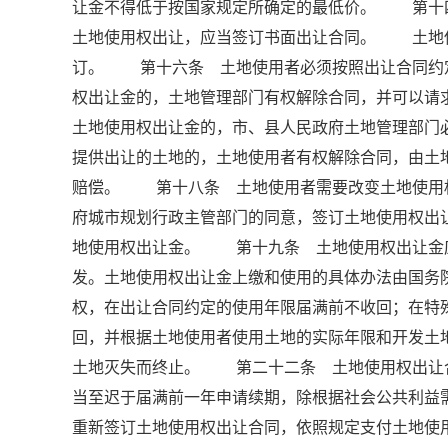
让金不得低于按国家规定所确定的最低价。 第
土地使用权出让，应当签订书面出让合同。 土地
订。 第十六条 土地使用者必须按照出让合同约
权出让金的，土地管理部门有权解除合同，并可以
土地使用权出让金的，市、县人民政府土地管理部门
提供出让的土地的，土地使用者有权解除合同，由土
赔偿。 第十八条 土地使用者需要改变土地使用
府城市规划行政主管部门的同意，签订土地使用权出
地使用权出让金。 第十九条 土地使用权出让金
发。土地使用权出让金上缴和使用的具体办法由国
权，在出让合同约定的使用年限届满前不收回；在特
回，并根据土地使用者使用土地的实际年限和开发
土地灭失而终止。 第二十二条 土地使用权出让
当至迟于届满前一年申请续期，除根据社会公共利益
重新签订土地使用权出让合同，依照规定支付土地