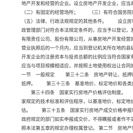
地产开发和经营的企业。设立房地产开发企业，
（二）有固定的经营场所； （三）有符合国务
（五）法律、行政法规规定的其他条件。 设立房
政管理部门对符合本法规定条件的，应当予以登记
有限责任公司、股份有限公司，从事房地产开发经
营业执照后的一个月内，应当到登记机关所在地的
开发企业的注册资本与投资总额的比例应当符合国
应当与项目规模相适应，并按照土地使用权出让合同的
一节 一般规定 第三十二条 房地产转让、抵押
抵押。 第三十三条 基准地价、标定地价和各类
第三十四条 国家实行房地产价格评估制度。 房
家规定的技术标准和评估程序，以基准地价、标定地
估。 第三十五条 国家实行房地产成交价格申报
政府规定的部门如实申报成交价，不得瞒报或者作
照本法第五章的规定办理权属登记。 第二节 房地