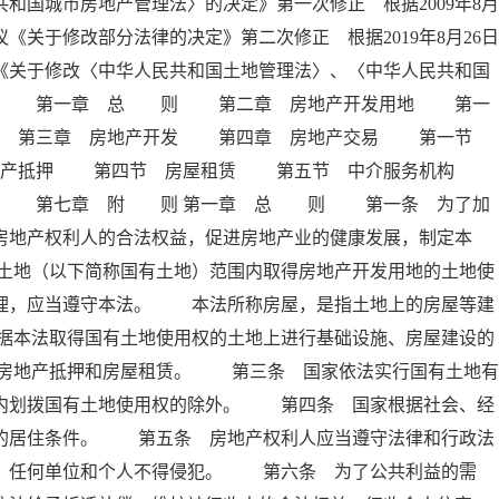
和国城市房地产管理法〉的决定》第一次修正 根据2009年8月
《关于修改部分法律的决定》第二次修正 根据2019年8月26日
《关于修改〈中华人民共和国土地管理法〉、〈中华人民共和国
 录 第一章 总 则 第二章 房地产开发用地 第一
拨 第三章 房地产开发 第四章 房地产交易 第一节
地产抵押 第四节 房屋租赁 第五节 中介服务机构
任 第七章 附 则 第一章 总 则 第一条 为了加
房地产权利人的合法权益，促进房地产业的健康发展，制定本
土地（以下简称国有土地）范围内取得房地产开发用地的土地使
管理，应当遵守本法。 本法所称房屋，是指土地上的房屋等建
据本法取得国有土地使用权的土地上进行基础设施、房屋建设的
房地产抵押和房屋租赁。 第三条 国家依法实行国有土地有
围内划拨国有土地使用权的除外。 第四条 国家根据社会、经
民的居住条件。 第五条 房地产权利人应当遵守法律和行政法
护，任何单位和个人不得侵犯。 第六条 为了公共利益的需