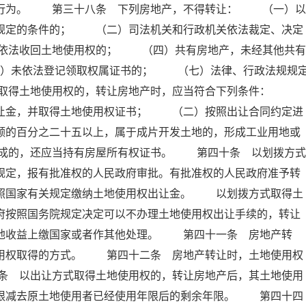
的行为。 第三十八条 下列房地产，不得转让： （一）以
条规定的条件的； （二）司法机关和行政机关依法裁定、决定
依法收回土地使用权的； （四）共有房地产，未经其他共有
）未依法登记领取权属证书的； （七）法律、行政法规规
式取得土地使用权的，转让房地产时，应当符合下列条件：
出让金，并取得土地使用权证书； （二）按照出让合同约定进
额的百分之二十五以上，属于成片开发土地的，形成工业用地或
成的，还应当持有房屋所有权证书。 第四十条 以划拨方式
规定，报有批准权的人民政府审批。有批准权的人民政府准予转
依照国家有关规定缴纳土地使用权出让金。 以划拨方式取得土
府按照国务院规定决定可以不办理土地使用权出让手续的，转让
土地收益上缴国家或者作其他处理。 第四十一条 房地产转
使用权取得的方式。 第四十二条 房地产转让时，土地使用权
条 以出让方式取得土地使用权的，转让房地产后，其土地使用
年限减去原土地使用者已经使用年限后的剩余年限。 第四十四