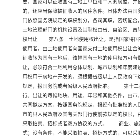
要，国家可以征收国有土地上单位和个人的房屋，并
的，还应当保障被征收人的居住条件。具体办法由
门依照国务院规定的职权划分，各司其职，密切配
土地管理部门的机构设置及其职权由省、自治区、直辖
权出让 第八条 土地使用权出让，是指国家将国
使用者，由土地使用者向国家支付土地使用权出让
征收转为国有土地后，该幅国有土地的使用权方可
让，必须符合土地利用总体规划、城市规划和年度
用权用于房地产开发的，须根据省级以上人民政府下
规定，报国务院或者省级人民政府批准。 第十二
行。出让的每幅地块、用途、年限和其他条件，由市
共同拟定方案，按照国务院规定，报经有批准权的
市的县人民政府及其有关部门行使前款规定的权限
采取拍卖、招标或者双方协议的方式。 商业、旅
式；没有条件，不能采取拍卖、招标方式的，可以