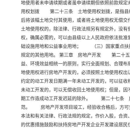
地使用者未申请续期或者虽申请续期但依照前款规
用权划拨 第二十三条 土地使用权划拨，是指县
后将该幅土地交付其使用，或者将土地使用权无偿
土地使用权的，除法律、行政法规另有规定外，没
权，确属必需的，可以由县级以上人民政府依法批
础设施用地和公益事业用地； （三）国家重点扶
规定的其他用地。 第三章 房地产开发 第二十五
益、环境效益相统一的原则，实行全面规划、合理
地使用权进行房地产开发的，必须按照土地使用权出
约定的动工开发日期满一年未动工开发的，可以征收
未动工开发的，可以无偿收回土地使用权；但是，因
期工作造成动工开发迟延的除外。 第二十七条 
范。 房地产开发项目竣工，经验收合格后，方可
本法和有关法律、行政法规的规定，作价入股，合
的优惠措施鼓励和扶持房地产开发企业开发建设居