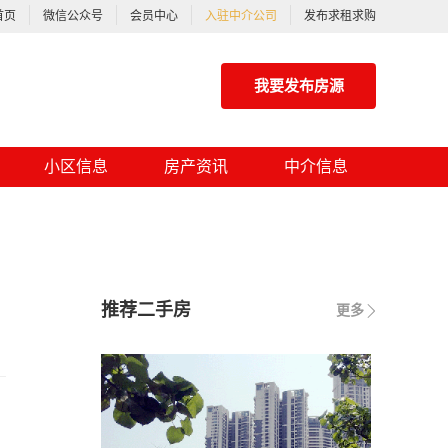
首页
微信公众号
会员中心
入驻中介公司
发布求租求购
我要发布房源
小区信息
房产资讯
中介信息
推荐二手房
更多