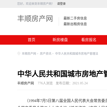
您好，欢迎来到丰顺房产网！
请登录
丰顺房产网
最新二手房信息
最新出租房信息
首页
新房楼盘
看房报名
丰顺房产网
>
房产资讯
>
中华人民共和国城市房地产管理法
中华人民共和国城市房地产
丰顺房产网
776
人浏览
发布日期：2021.05.24
（1994年7月5日第八届全国人民代表大会常务委员