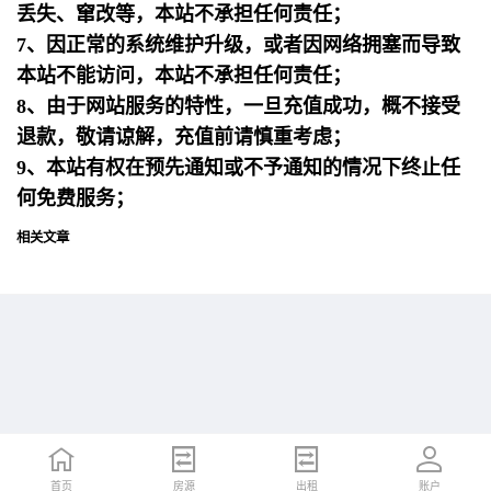
丢失、窜改等，本站不承担任何责任；
7、因正常的系统维护升级，或者因网络拥塞而导致
本站不能访问，本站不承担任何责任；
8、由于网站服务的特性，一旦充值成功，概不接受
退款，敬请谅解，充值前请慎重考虑；
9、本站有权在预先通知或不予通知的情况下终止任
何免费服务；
相关文章
首页
首页
招聘
房源
简历
出租
账户
账户