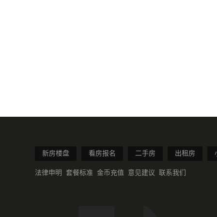
新房楼盘
看房报名
二手房
出租房
法律申明
套餐标准
金币充值
意见建议
联系我们