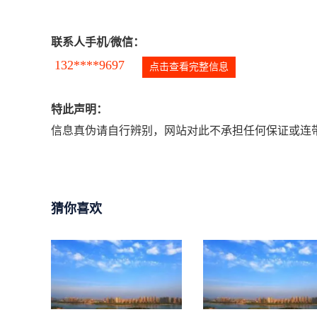
联系人手机/微信：
132****9697
点击查看完整信息
特此声明：
信息真伪请自行辨别，网站对此不承担任何保证或连带
猜你喜欢