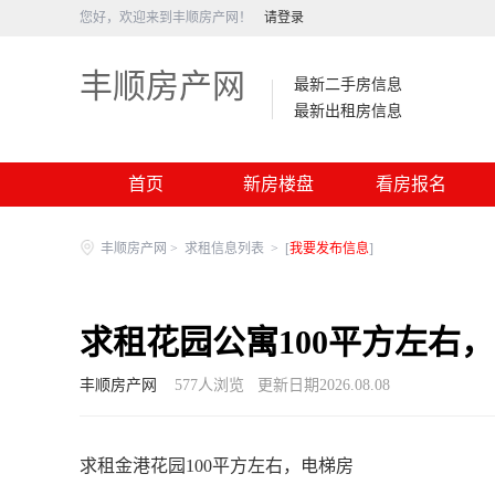
您好，欢迎来到丰顺房产网！
请登录
丰顺房产网
最新二手房信息
最新出租房信息
首页
新房楼盘
看房报名
丰顺房产网
>
求租信息列表
>
[
我要发布信息
]
求租花园公寓100平方左右
丰顺房产网
577
人浏览
更新日期2026.08.08
求租金港花园100平方左右，电梯房