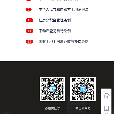
9
· 中华人民共和国农村土地承包法
10
· 住房公积金管理条例
11
· 不动产登记暂行条例
12
· 国有土地上房屋征收与补偿条例
客服微信号
微信公众号