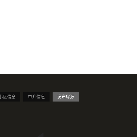
小区信息
中介信息
发布房源